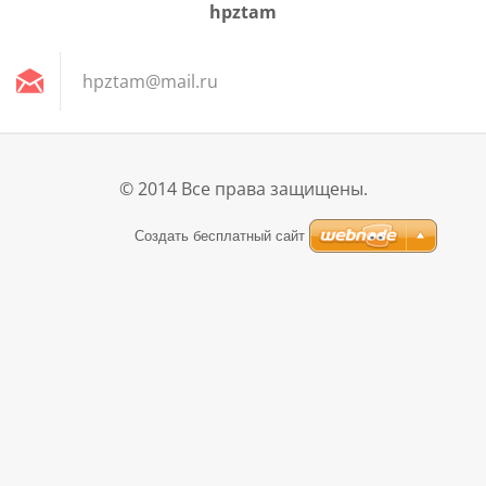
hpztam
hpztam@m
ail.ru
© 2014 Все права защищены.
Создать бесплатный сайт