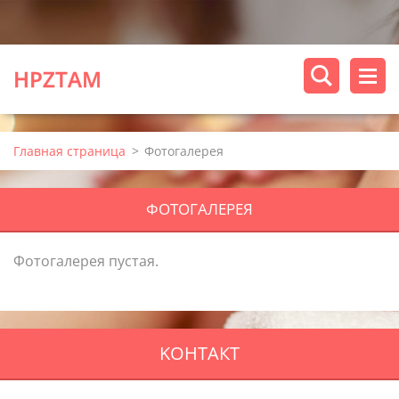
HPZTAM
Главная страница
>
Фотогалерея
ФОТОГАЛЕРЕЯ
Фотогалерея пустая.
KOНТАКТ